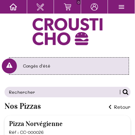
0
Congés d'été
Nos Pizzas
Retour
Pizza Norvégienne
Réf : CC-000026