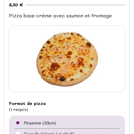
8,50 €
Pizza base crème avec saumon et fromage
Format de pizza
(1 requis)
Moyenne (33cm)
Grande (40cm)
(+4,00 €)