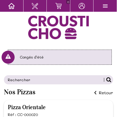
0
Congés d'été
Nos Pizzas
Retour
Pizza Orientale
Réf : CC-000020