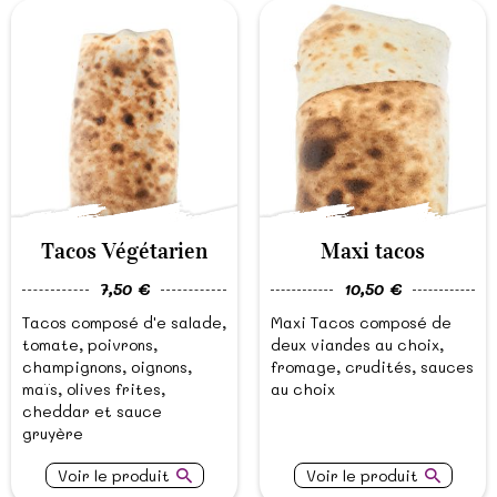
Tacos Végétarien
Maxi tacos
7,50 €
10,50 €
Tacos composé d'e salade,
Maxi Tacos composé de
tomate, poivrons,
deux viandes au choix,
champignons, oignons,
fromage, crudités, sauces
maïs, olives frites,
au choix
cheddar et sauce
gruyère
Voir le produit
Voir le produit