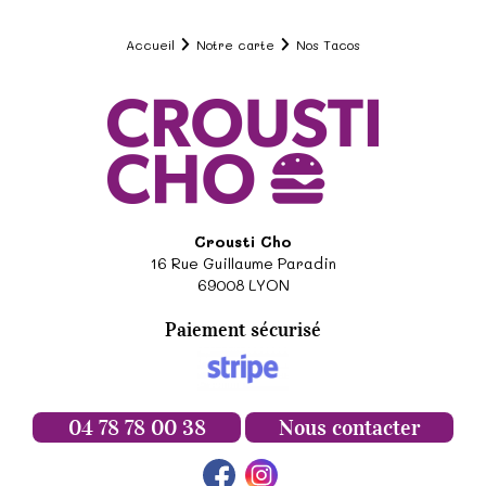
Accueil
Notre carte
Nos Tacos
Crousti Cho
16 Rue Guillaume Paradin
69008
LYON
Paiement sécurisé
04 78 78 00 38
Nous contacter