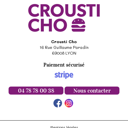
Crousti Cho
16 Rue Guillaume Paradin
69008
LYON
Paiement sécurisé
04 78 78 00 38
Nous contacter
Mentions légales