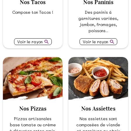
Nos Tacos
Nos Paninis
Compose ton Tacos !
Des paninis à
garnitures variées,
jambon, fromages,
poissons...
Voir le rayon
Voir le rayon
Nos Pizzas
Nos Assiettes
Pizzas artisanales
Nos assiettes sont
base tomate ou crème
composées de viande
à déguster entre amis,
et garniture au choix