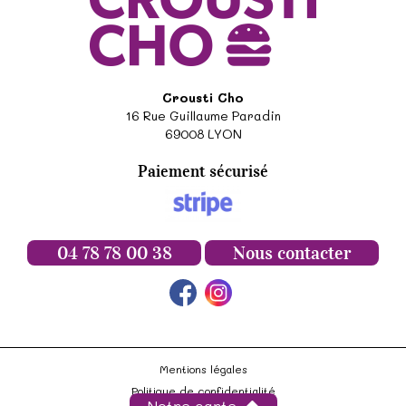
Crousti Cho
16 Rue Guillaume Paradin
69008
LYON
Paiement sécurisé
04 78 78 00 38
Nous contacter
Mentions légales
Politique de confidentialité
Notre carte