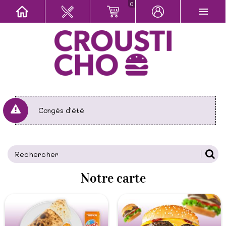
0
Congés d'été
Notre carte