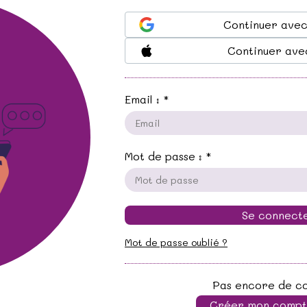
Continuer ave
Continuer ave
Email :
Mot de passe :
Se connect
Mot de passe oublié ?
Pas encore de c
Créer mon compte