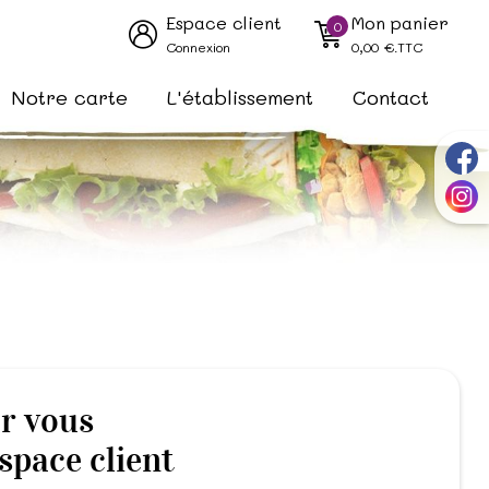
Espace client
Mon panier
0
Connexion
0,00
€.TTC
Notre carte
L'établissement
Contact
ur vous
space client