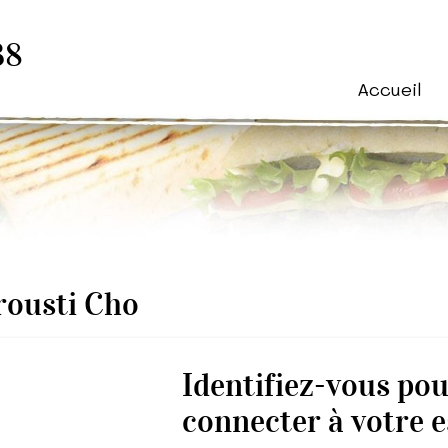
38
Accueil
rousti Cho
Identifiez-vous po
connecter à votre e