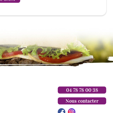
04 78 78 00 38
Nous contacter