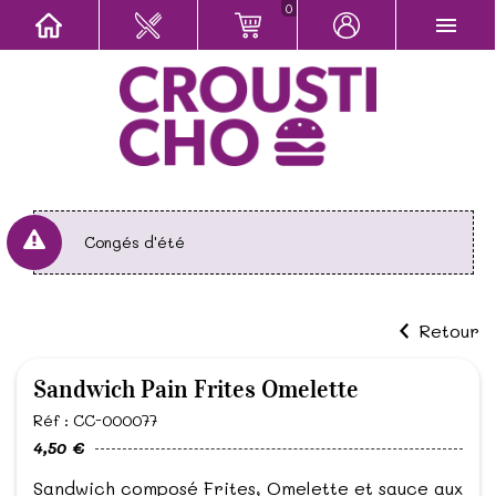
0
Congés d'été
Retour
Sandwich Pain Frites Omelette
Réf : CC-000077
4,50 €
Sandwich composé Frites, Omelette et sauce aux