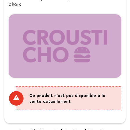
choix
Ce produit n'est pas disponible à la
vente actuellement