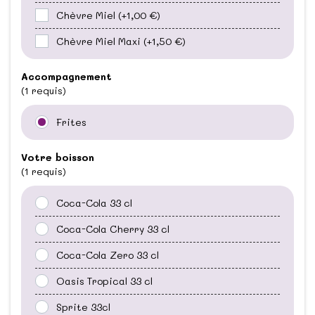
Chèvre Miel
(+1,00 €)
Chèvre Miel Maxi
(+1,50 €)
Accompagnement
(1 requis)
Frites
Votre boisson
(1 requis)
Coca-Cola 33 cl
Coca-Cola Cherry 33 cl
Coca-Cola Zero 33 cl
Oasis Tropical 33 cl
Sprite 33cl