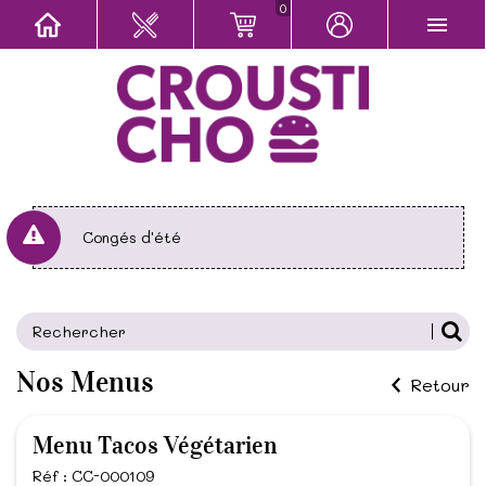
0
Congés d'été
Nos Menus
Retour
Menu Tacos Végétarien
Réf : CC-000109