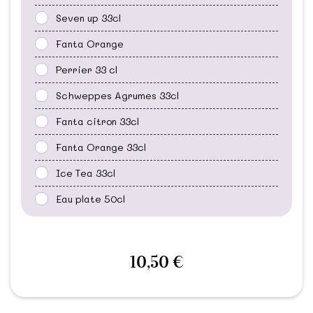
Seven up 33cl
Fanta Orange
Perrier 33 cl
Schweppes Agrumes 33cl
Fanta citron 33cl
Fanta Orange 33cl
Ice Tea 33cl
Eau plate 50cl
10,50 €