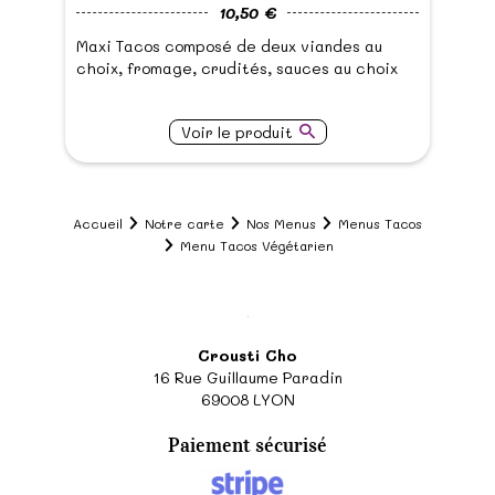
10,50 €
Maxi Tacos composé de deux viandes au
choix, fromage, crudités, sauces au choix
Voir le produit
Accueil
Notre carte
Nos Menus
Menus Tacos
Menu Tacos Végétarien
Crousti Cho
16 Rue Guillaume Paradin
69008
LYON
Paiement sécurisé