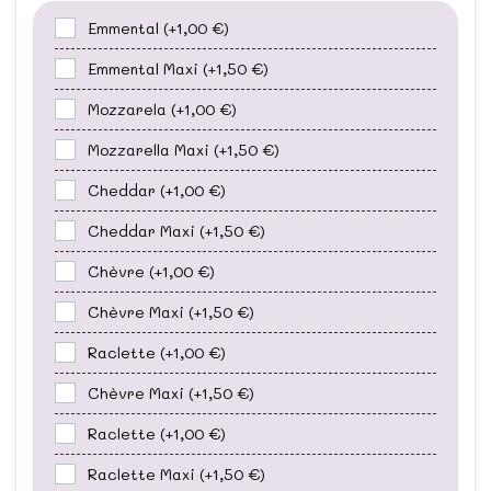
Emmental
(+1,00 €)
Emmental Maxi
(+1,50 €)
Mozzarela
(+1,00 €)
Mozzarella Maxi
(+1,50 €)
Cheddar
(+1,00 €)
Cheddar Maxi
(+1,50 €)
Chèvre
(+1,00 €)
Chèvre Maxi
(+1,50 €)
Raclette
(+1,00 €)
Chèvre Maxi
(+1,50 €)
Raclette
(+1,00 €)
Raclette Maxi
(+1,50 €)