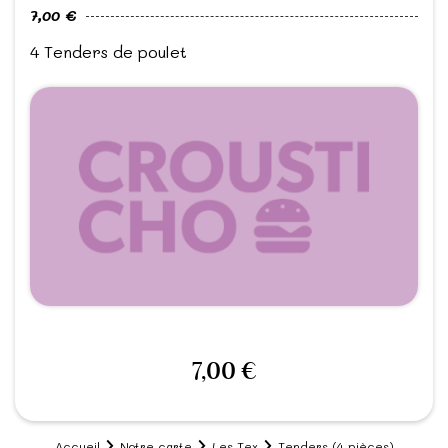
7,00 €
4 Tenders de poulet
7,00 €
Accueil
Notre carte
Les Tex
Tenders (4 pièces)