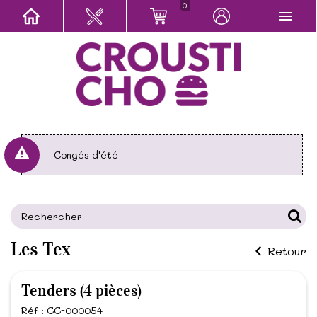
0
Congés d'été
Les Tex
Retour
Tenders (4 pièces)
Réf : CC-000054