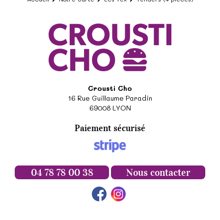
Crousti Cho
16 Rue Guillaume Paradin
69008
LYON
Paiement sécurisé
04 78 78 00 38
Nous contacter